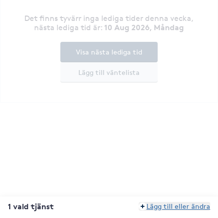
Det finns tyvärr inga lediga tider denna vecka
,
10 Aug 2026, Måndag
nästa lediga tid är
:
Visa nästa lediga tid
Lägg till väntelista
1 vald tjänst
Lägg till eller ändra