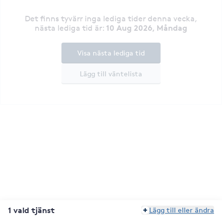
Det finns tyvärr inga lediga tider denna vecka
,
10 Aug 2026, Måndag
nästa lediga tid är
:
Visa nästa lediga tid
Lägg till väntelista
1 vald tjänst
Lägg till eller ändra