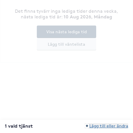
Det finns tyvärr inga lediga tider denna vecka
,
10 Aug 2026, Måndag
nästa lediga tid är
:
Visa nästa lediga tid
Lägg till väntelista
1 vald tjänst
Lägg till eller ändra