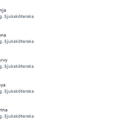
nja
g. Sjuksköterska
ona
g. Sjuksköterska
rvy
g. Sjuksköterska
eya
g. Sjuksköterska
rina
g. Sjuksköterska