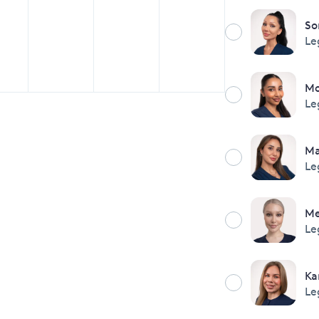
So
Le
M
Le
Ma
Le
M
Le
Ka
Le