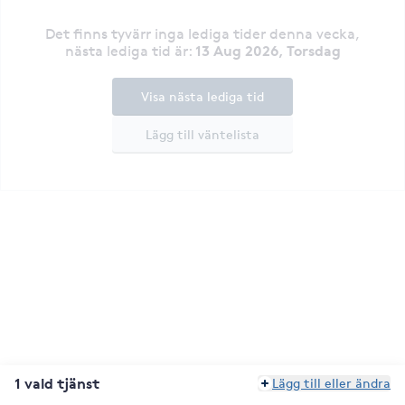
Det finns tyvärr inga lediga tider denna vecka
,
13 Aug 2026, Torsdag
nästa lediga tid är
:
Visa nästa lediga tid
Lägg till väntelista
1 vald tjänst
Lägg till eller ändra