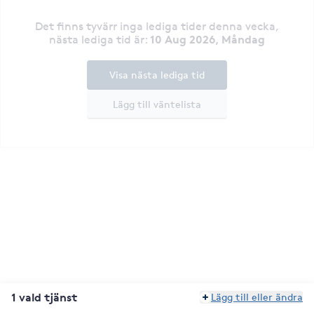
Det finns tyvärr inga lediga tider denna vecka
,
10 Aug 2026, Måndag
nästa lediga tid är
:
Visa nästa lediga tid
Lägg till väntelista
1 vald tjänst
Lägg till eller ändra