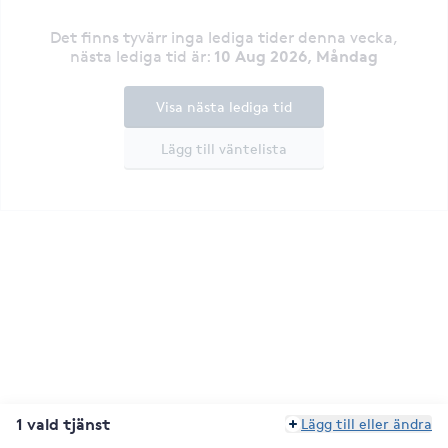
Det finns tyvärr inga lediga tider denna vecka
,
10 Aug 2026, Måndag
nästa lediga tid är
:
Visa nästa lediga tid
Lägg till väntelista
1 vald tjänst
Lägg till eller ändra