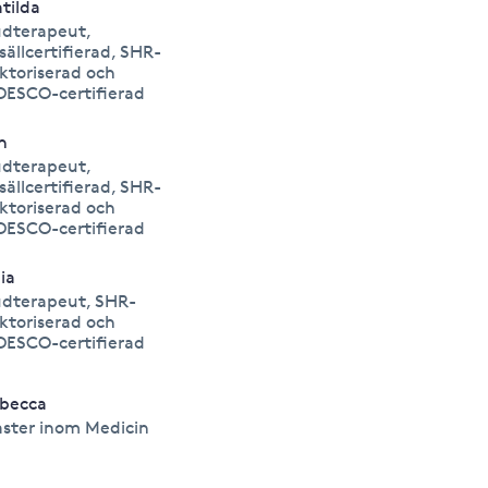
tilda
dterapeut,
sällcertifierad, SHR-
ktoriserad och
DESCO-certifierad
in
dterapeut,
sällcertifierad, SHR-
ktoriserad och
DESCO-certifierad
lia
dterapeut, SHR-
ktoriserad och
DESCO-certifierad
becca
ster inom Medicin