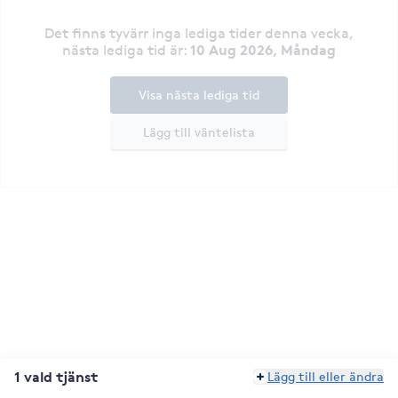
Det finns tyvärr inga lediga tider denna vecka
,
10 Aug 2026, Måndag
nästa lediga tid är
:
Visa nästa lediga tid
Lägg till väntelista
1 vald tjänst
Lägg till eller ändra