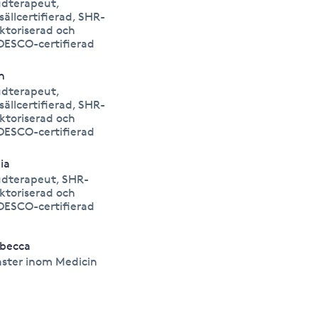
dterapeut,
sällcertifierad, SHR-
ktoriserad och
DESCO-certifierad
in
dterapeut,
sällcertifierad, SHR-
ktoriserad och
DESCO-certifierad
lia
dterapeut, SHR-
ktoriserad och
DESCO-certifierad
becca
ster inom Medicin