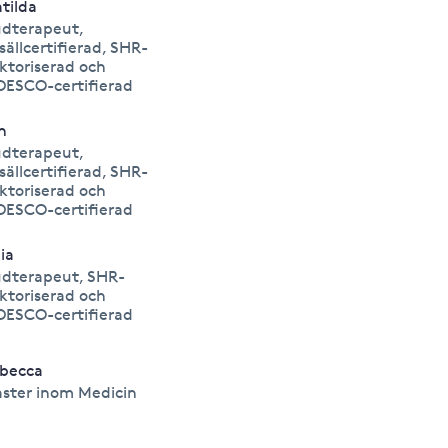
tilda
dterapeut,
sällcertifierad, SHR-
ktoriserad och
DESCO-certifierad
in
dterapeut,
sällcertifierad, SHR-
ktoriserad och
DESCO-certifierad
lia
dterapeut, SHR-
ktoriserad och
DESCO-certifierad
becca
ster inom Medicin