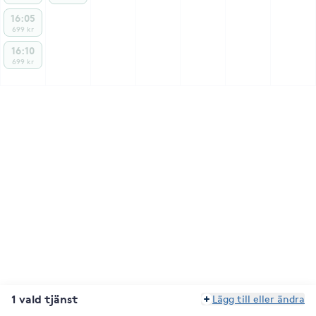
16:05
699 kr
16:10
699 kr
1 vald tjänst
Lägg till eller ändra