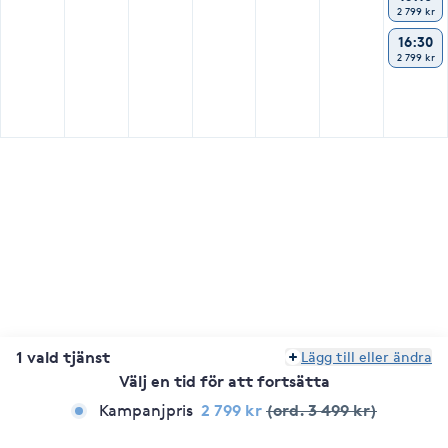
2 799 kr
16:30
2 799 kr
1 vald tjänst
Lägg till eller ändra
Välj en tid för att fortsätta
2 799 kr
(ord. 3 499 kr)
Kampanjpris