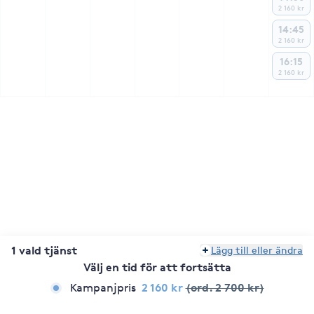
2 160 kr
14:45
2 160 kr
16:15
2 160 kr
1 vald tjänst
Lägg till eller ändra
Välj en tid för att fortsätta
2 160 kr
(ord. 2 700 kr)
Kampanjpris