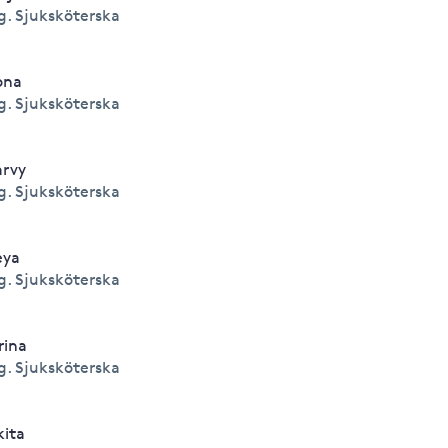
g. Sjuksköterska
ona
g. Sjuksköterska
rvy
g. Sjuksköterska
eya
g. Sjuksköterska
rina
g. Sjuksköterska
kita