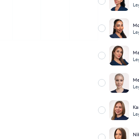
Le
M
Le
Ma
Le
M
Le
Ka
Le
Ni