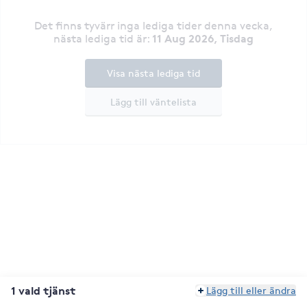
Det finns tyvärr inga lediga tider denna vecka
,
11 Aug 2026, Tisdag
nästa lediga tid är
:
Visa nästa lediga tid
Lägg till väntelista
1 vald tjänst
Lägg till eller ändra