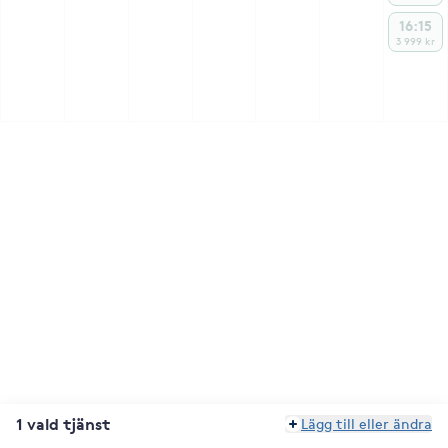
16:15
3 999 kr
1 vald tjänst
Lägg till eller ändra