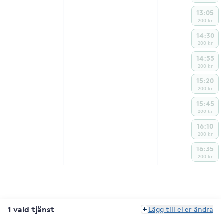
13:05
200 kr
14:30
200 kr
14:55
200 kr
15:20
200 kr
15:45
200 kr
16:10
200 kr
16:35
200 kr
1 vald tjänst
Lägg till eller ändra