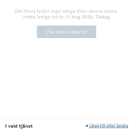
Det finns tyvärr inga lediga tider denna vecka
,
11 Aug 2026, Tisdag
nästa lediga tid är
:
Visa nästa lediga tid
1 vald tjänst
Lägg till eller ändra