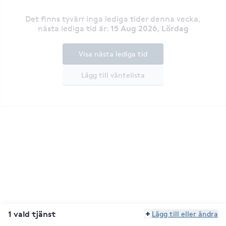
Det finns tyvärr inga lediga tider denna vecka
,
15 Aug 2026, Lördag
nästa lediga tid är
:
Visa nästa lediga tid
Lägg till väntelista
1 vald tjänst
Lägg till eller ändra