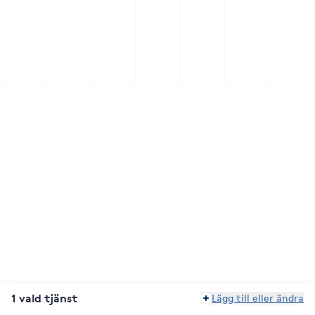
1 vald tjänst
Lägg till eller ändra