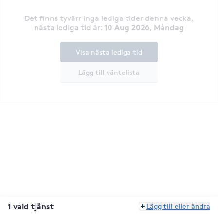
Det finns tyvärr inga lediga tider denna vecka
,
10 Aug 2026, Måndag
nästa lediga tid är
:
Visa nästa lediga tid
Lägg till väntelista
1 vald tjänst
Lägg till eller ändra