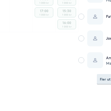
Hu
1 000 kr
1 000 kr
17:00
15:30
1 000 kr
1 000 kr
Fa
16:00
1 000 kr
Jo
An
Ma
Fler u