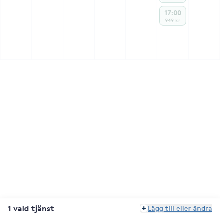
17:00
949 kr
1 vald tjänst
Lägg till eller ändra