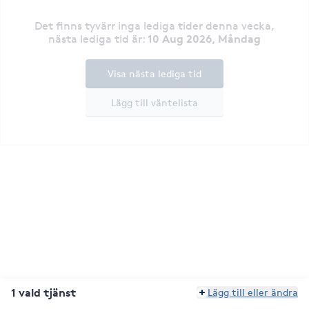
Det finns tyvärr inga lediga tider denna vecka
,
10 Aug 2026, Måndag
nästa lediga tid är
:
Visa nästa lediga tid
Lägg till väntelista
1 vald tjänst
Lägg till eller ändra