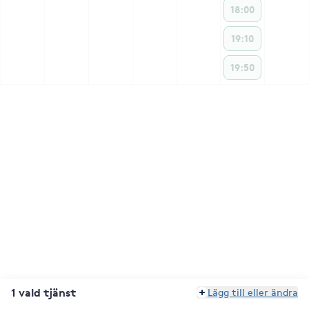
18:00
19:10
19:50
1 vald tjänst
Lägg till eller ändra