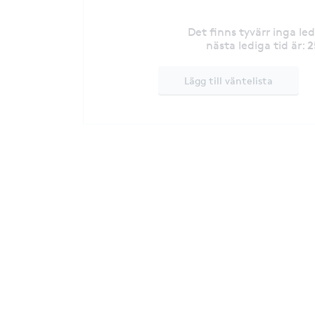
Det finns tyvärr inga le
2
nästa lediga tid är
:
Lägg till väntelista