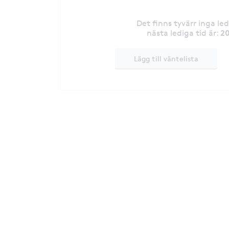
Det finns tyvärr inga le
20
nästa lediga tid är
:
Lägg till väntelista