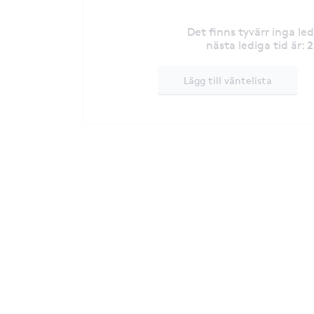
Det finns tyvärr inga le
2
nästa lediga tid är
:
Lägg till väntelista