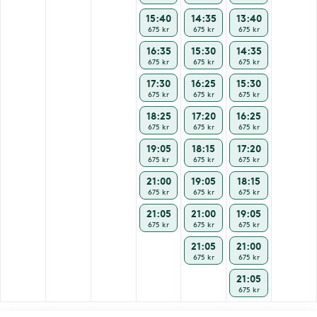
15:40
14:35
13:40
675 kr
675 kr
675 kr
16:35
15:30
14:35
675 kr
675 kr
675 kr
17:30
16:25
15:30
675 kr
675 kr
675 kr
18:25
17:20
16:25
675 kr
675 kr
675 kr
19:05
18:15
17:20
675 kr
675 kr
675 kr
21:00
19:05
18:15
675 kr
675 kr
675 kr
21:05
21:00
19:05
675 kr
675 kr
675 kr
21:05
21:00
675 kr
675 kr
21:05
675 kr