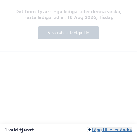
Det finns tyvärr inga lediga tider denna vecka
,
18 Aug 2026, Tisdag
nästa lediga tid är
:
Visa nästa lediga tid
1 vald tjänst
Lägg till eller ändra