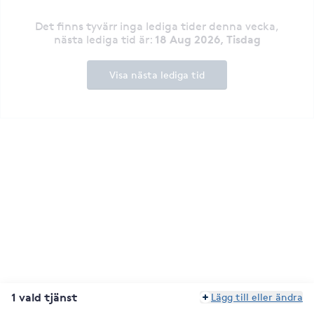
Det finns tyvärr inga lediga tider denna vecka
,
18 Aug 2026, Tisdag
nästa lediga tid är
:
Visa nästa lediga tid
1 vald tjänst
Lägg till eller ändra