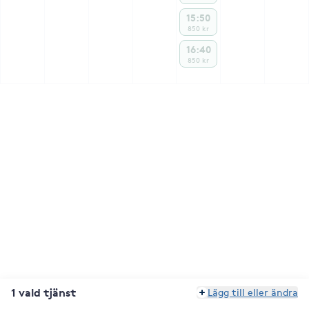
15:50
850 kr
16:40
850 kr
1 vald tjänst
Lägg till eller ändra