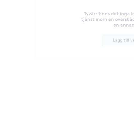
Tyvärr finns det inga 
tjänst inom en överskåd
en annan
Lägg till v