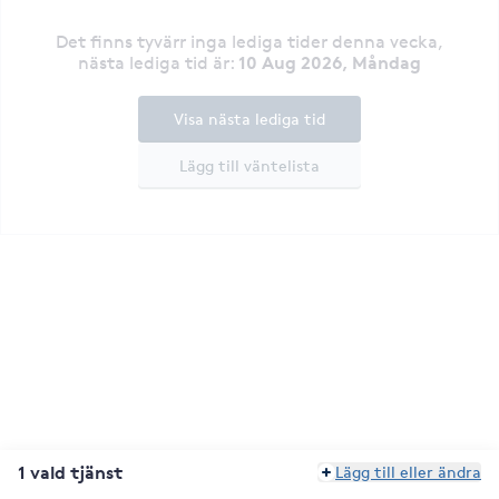
Det finns tyvärr inga lediga tider denna vecka
,
10 Aug 2026, Måndag
nästa lediga tid är
:
Visa nästa lediga tid
Lägg till väntelista
1 vald tjänst
Lägg till eller ändra