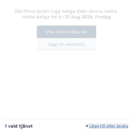
Det finns tyvärr inga lediga tider denna vecka
,
21 Aug 2026, Fredag
nästa lediga tid är
:
Visa nästa lediga tid
Lägg till väntelista
1 vald tjänst
Lägg till eller ändra