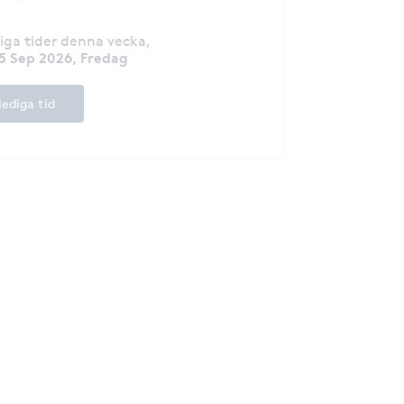
diga tider denna vecka
,
5 Sep 2026, Fredag
lediga tid