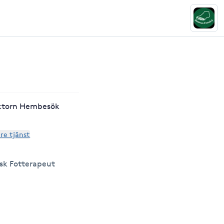
iktorn Hembesök
are tjänst
sk Fotterapeut