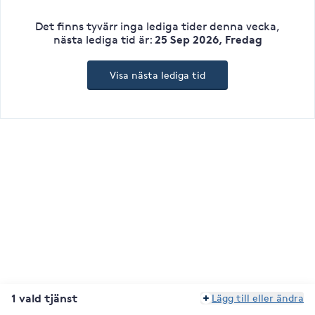
Det finns tyvärr inga lediga tider denna vecka
,
25 Sep 2026, Fredag
nästa lediga tid är
:
Visa nästa lediga tid
1 vald tjänst
Lägg till eller ändra