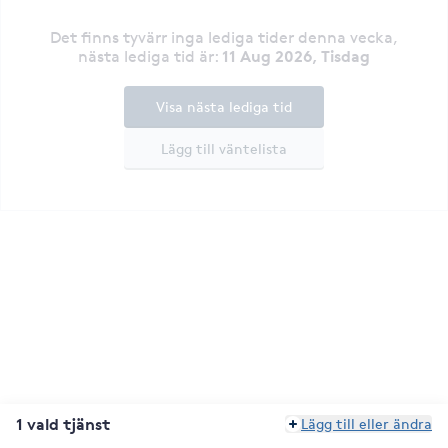
Det finns tyvärr inga lediga tider denna vecka
,
11 Aug 2026, Tisdag
nästa lediga tid är
:
Visa nästa lediga tid
Lägg till väntelista
1 vald tjänst
Lägg till eller ändra