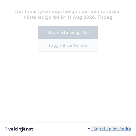
Det finns tyvärr inga lediga tider denna vecka
,
11 Aug 2026, Tisdag
nästa lediga tid är
:
Visa nästa lediga tid
Lägg till väntelista
1 vald tjänst
Lägg till eller ändra