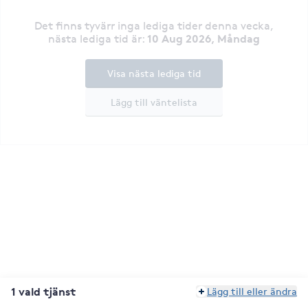
Det finns tyvärr inga lediga tider denna vecka
,
10 Aug 2026, Måndag
nästa lediga tid är
:
Visa nästa lediga tid
Lägg till väntelista
1 vald tjänst
Lägg till eller ändra