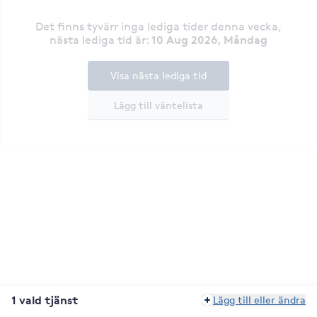
Det finns tyvärr inga lediga tider denna vecka
,
10 Aug 2026, Måndag
nästa lediga tid är
:
Visa nästa lediga tid
Lägg till väntelista
1 vald tjänst
Lägg till eller ändra