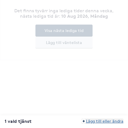
Det finns tyvärr inga lediga tider denna vecka
,
10 Aug 2026, Måndag
nästa lediga tid är
:
Visa nästa lediga tid
Lägg till väntelista
1 vald tjänst
Lägg till eller ändra