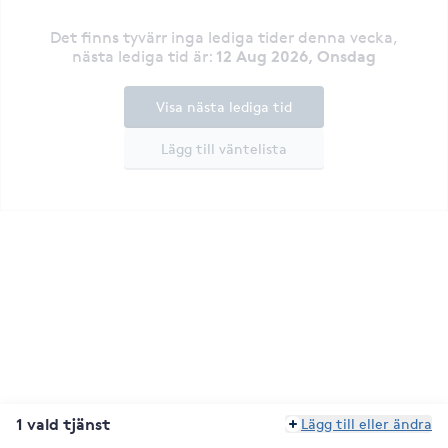
Det finns tyvärr inga lediga tider denna vecka
,
12 Aug 2026, Onsdag
nästa lediga tid är
:
Visa nästa lediga tid
Lägg till väntelista
1 vald tjänst
Lägg till eller ändra