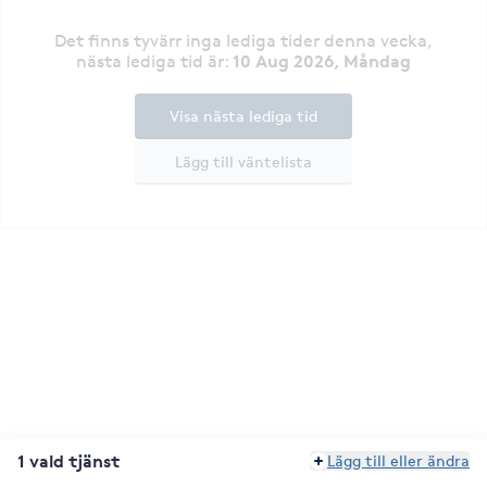
Det finns tyvärr inga lediga tider denna vecka
,
10 Aug 2026, Måndag
nästa lediga tid är
:
Visa nästa lediga tid
Lägg till väntelista
1 vald tjänst
Lägg till eller ändra