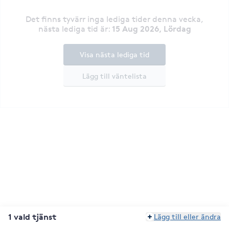
Det finns tyvärr inga lediga tider denna vecka
,
15 Aug 2026, Lördag
nästa lediga tid är
:
Visa nästa lediga tid
Lägg till väntelista
1 vald tjänst
Lägg till eller ändra