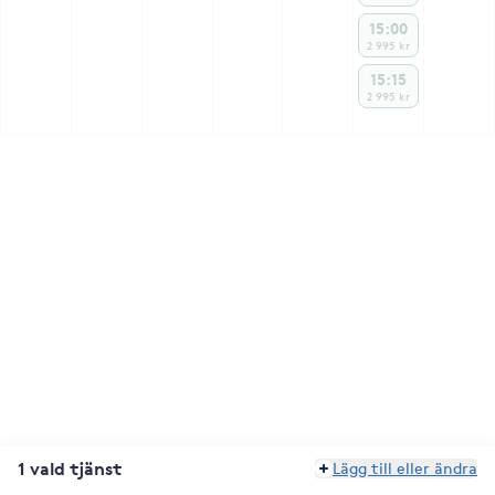
15:00
2 995 kr
15:15
2 995 kr
1 vald tjänst
Lägg till eller ändra