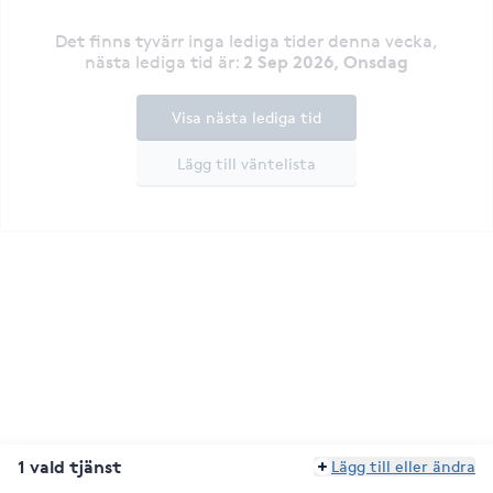
Det finns tyvärr inga lediga tider denna vecka
,
2 Sep 2026, Onsdag
nästa lediga tid är
:
Visa nästa lediga tid
Lägg till väntelista
1 vald tjänst
Lägg till eller ändra