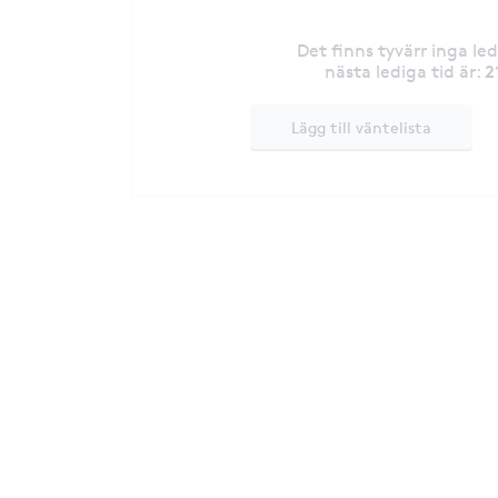
Det finns tyvärr inga le
2
nästa lediga tid är
:
Lägg till väntelista