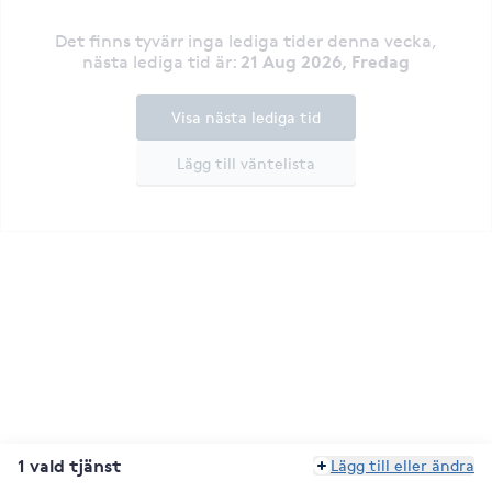
Det finns tyvärr inga lediga tider denna vecka
,
21 Aug 2026, Fredag
nästa lediga tid är
:
Visa nästa lediga tid
Lägg till väntelista
1 vald tjänst
Lägg till eller ändra